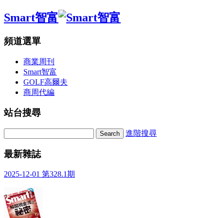
Smart智富
頻道選單
商業周刊
Smart智富
GOLF高爾夫
商周代編
站台搜尋
進階搜尋
最新雜誌
2025-12-01 第328.1期