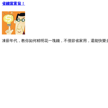
省錢當富翁！
凍薪年代，教你如何精明花一塊錢，不僅節省家用，還能快樂去遊