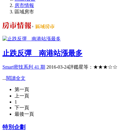
房市情報
區域房市
止跌反彈 南港站漲最多
Smart密技系列 41 期
2016-03-24
評鑑星等：★★★☆☆
...
閱讀全文
第一頁
上一頁
1
下一頁
最後一頁
特別企劃